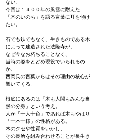
ない。
今回は１４００年の風雪に耐えた
「木のいのち」を語る言葉に耳を傾け
たい。
石でも鉄でもなく、生きものである木
によって建造された法隆寺が、
なぜ今なお朽ちることなく、
当時の姿をとどめ現役でいられるの
か、
西岡氏の言葉からはその理由の核心が
響いてくる。
根底にあるのは「木も人間もみんな自
然の分身」という考え。
人が「十人十色」であれば木もやはり
「十本十様」の性格がある。
木のクセや性質をいかし、
その長所を組み合わせることが長生き