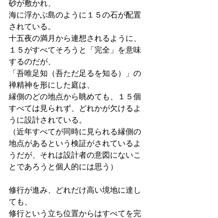
砂が敷かれ、
海に浮かぶ島のように１５の石が配置
されている。
十五夜の満月から連想されるように、
１５がすべてそろうと「完全」を意味
するのだが、
「吾唯足知（吾ただ足るを知る）」の
禅精神を形にした庭は、
縁側のどの地点から眺めても、１５個
すべては見られず、どれかが欠けるよ
うに設計されている。
（近年すべてが同時に見られる縁側の
地点があるという検証がされているよ
うだが、それは設計者の意図にないこ
とであろうと個人的には思う）
修行が進み、どれだけ高い境地に達し
ても、
修行という立ち位置からはすべてを完