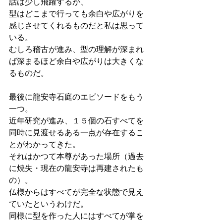
話は少し飛躍するが、
型はどこまで行っても余白や広がりを
感じさせてくれるものだと私は思って
いる。
むしろ稽古が進み、型の理解が深まれ
ば深まるほど余白や広がりは大きくな
るものだ。
最後に龍安寺石庭のエピソードをもう
一つ。
近年研究が進み、１５個の石すべてを
同時に見渡せるある一点が存在するこ
とがわかってきた。
それはかつて本尊があった場所（過去
に焼失・現在の龍安寺は再建されたも
の）。
仏様からはすべてが完全な状態で見え
ていたというわけだ。
同様に型を作った人にはすべてが掌を