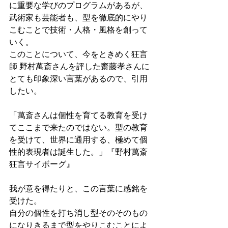
に重要な学びのプログラムがあるが、
武術家も芸能者も、型を徹底的にやり
こむことで技術・人格・風格を創って
いく。
このことについて、今をときめく狂言
師 野村萬斎さんを評した齋藤孝さんに
とても印象深い言葉があるので、引用
したい。
「萬斎さんは個性を育てる教育を受け
てここまで来たのではない。型の教育
を受けて、世界に通用する、極めて個
性的表現者は誕生した。」『野村萬斎 
狂言サイボーグ』
我が意を得たりと、この言葉に感銘を
受けた。
自分の個性を打ち消し型そのそのもの
になりきるまで型をやりこむことによ