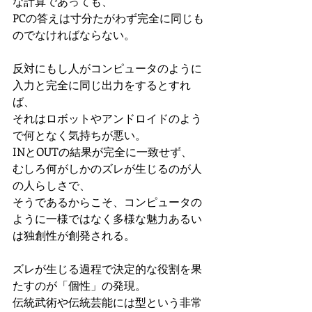
な計算であっても、
PCの答えは寸分たがわず完全に同じも
のでなければならない。
反対にもし人がコンピュータのように
入力と完全に同じ出力をするとすれ
ば、
それはロボットやアンドロイドのよう
で何となく気持ちが悪い。
INとOUTの結果が完全に一致せず、
むしろ何がしかのズレが生じるのが人
の人らしさで、
そうであるからこそ、コンピュータの
ように一様ではなく多様な魅力あるい
は独創性が創発される。
ズレが生じる過程で決定的な役割を果
たすのが「個性」の発現。
伝統武術や伝統芸能には型という非常