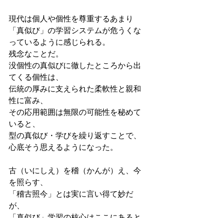
現代は個人や個性を尊重するあまり
「真似び」の学習システムが危うくな
っているように感じられる。
残念なことだ。
没個性の真似びに徹したところから出
てくる個性は、
伝統の厚みに支えられた柔軟性と親和
性に富み、
その応用範囲は無限の可能性を秘めて
いると、
型の真似び・学びを繰り返すことで、
心底そう思えるようになった。
古（いにしえ）を稽（かんが）え、今
を照らす、
「稽古照今」とは実に言い得て妙だ
が、
「真似び」学習の核心はここにあると