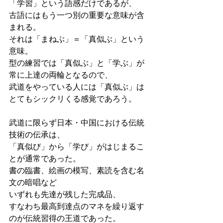
「学習」という語感だけであるが、
古語にはもう一つ別の重要な意味が含
まれる。
それは「まねぶ」＝「真似ぶ」という
意味。
型の練習では「真似ぶ」と「学ぶ」が
常に上達の両輪となるので、
武道をやっている人には「真似ぶ」は
とてもシックリくる感覚であろう。
武道に限らず日本・中国における伝統
技術の伝承は、
「真似び」から「学び」がはじまるこ
とが通常であった。
書の臨書、絵画の模写、素読を含む名
文の暗唱など
いずれも先達が残した完成品、
すなわち最高到達点のマネを繰り返す
のが伝統習得の王道であった。