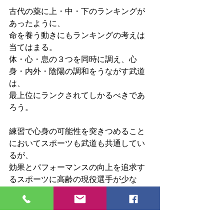
古代の薬に上・中・下のランキングが
あったように、
命を養う動きにもランキングの考えは
当てはまる。
体・心・息の３つを同時に調え、心
身・内外・陰陽の調和をうながす武道
は、
最上位にランクされてしかるべきであ
ろう。
練習で心身の可能性を突きつめること
においてスポーツも武道も共通してい
るが、
効果とパフォーマンスの向上を追求す
るスポーツに高齢の現役選手が少な
く、
養命・長期使用を第一義とする武道に
高齢・長寿の現役が多いのは、