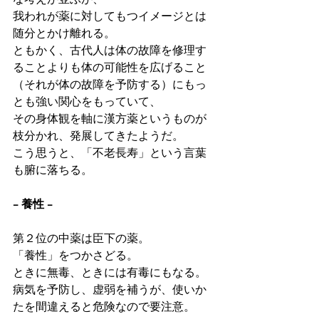
我われが薬に対してもつイメージとは
随分とかけ離れる。
ともかく、古代人は体の故障を修理す
ることよりも体の可能性を広げること
（それが体の故障を予防する）にもっ
とも強い関心をもっていて、
その身体観を軸に漢方薬というものが
枝分かれ、発展してきたようだ。
こう思うと、「不老長寿」という言葉
も腑に落ちる。
− 養性 −
第２位の中薬は臣下の薬。
「養性」をつかさどる。
ときに無毒、ときには有毒にもなる。
病気を予防し、虚弱を補うが、使いか
たを間違えると危険なので要注意。