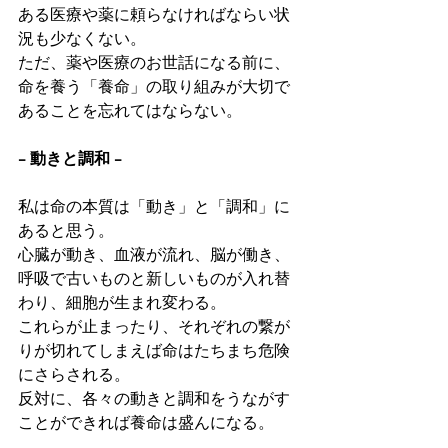
ある医療や薬に頼らなければならい状
況も少なくない。
ただ、薬や医療のお世話になる前に、
命を養う「養命」の取り組みが大切で
あることを忘れてはならない。
− 動きと調和 −
私は命の本質は「動き」と「調和」に
あると思う。
心臓が動き、血液が流れ、脳が働き、
呼吸で古いものと新しいものが入れ替
わり、細胞が生まれ変わる。
これらが止まったり、それぞれの繋が
りが切れてしまえば命はたちまち危険
にさらされる。
反対に、各々の動きと調和をうながす
ことができれば養命は盛んになる。