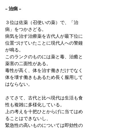
− 治病 −
３位は佐薬（召使いの薬）で、「治
病」をつかさどる。
病気を治す治療薬を古代人が最下位に
位置づけていたことに現代人への警鐘
が鳴る。
このランクのものには薬と毒、治癒と
薬害の二面性がある。
毒性が高く、体を治す働きだけでなく
体を壊す働きもあるため長く服用して
はならない。
さてさて、古代と比べ現代は生活も食
性も複雑に多様化している。
上の考えを十把ひとからげに当てはめ
ることはできないし、
緊急性の高いものについては即効性の