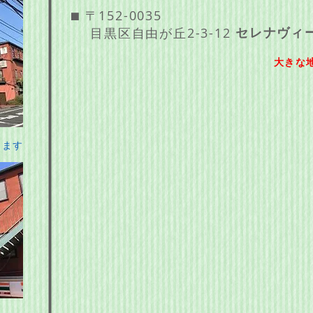
⬛︎
〒152-0035
セレナヴィー
目黒区自由が丘2-3-12
大きな
ります