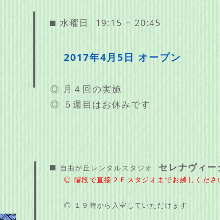
⬛︎ 水曜日 19:15 − 20:45
2017年4月5日 オープン
◎ 月４回の実施
◎ ５週目はお休みです
⬛︎
セレナヴィー
自由が丘レンタルスタジオ
◎ 階段で直接２Ｆスタジオまでお越しくださ
◎ １９時から入室していただけます