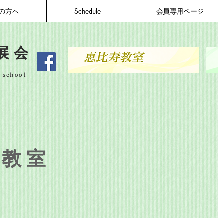
の方へ
Schedule
会員専用ページ
展会
n school
丘教室