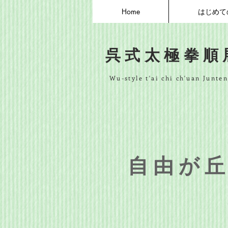
Home
はじめて
呉式太極拳順
Wu-style t'ai chi ch'uan Junte
自由が