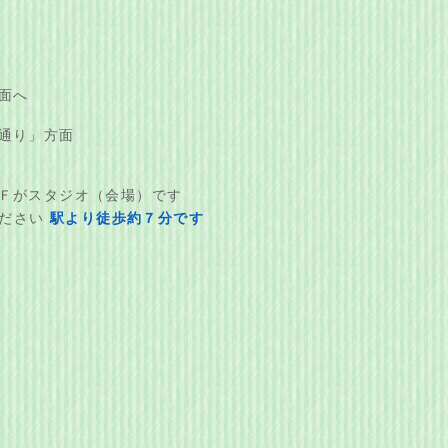
方面へ
黒通り」方面
２Ｆがスタジオ（会場）です
ください
駅より徒歩約７分です