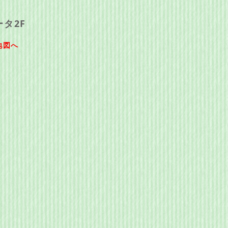
タ2F
地図へ