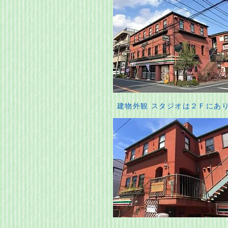
建物外観 スタジオは２Ｆにあ